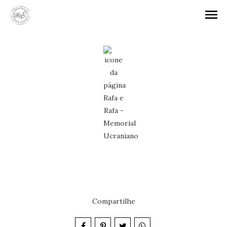
menu
Compartilhe