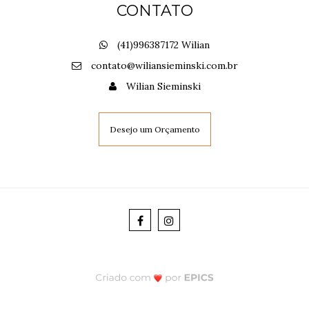
CONTATO
(41)996387172 Wilian
contato@wiliansieminski.com.br
Wilian Sieminski
Desejo um Orçamento