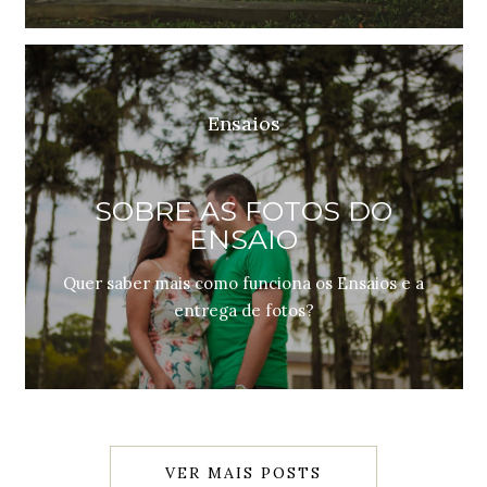
Ensaios
SOBRE AS FOTOS DO
ENSAIO
Quer saber mais como funciona os Ensaios e a
entrega de fotos?
VER MAIS POSTS