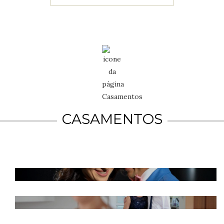
CASAMENTOS
CASAMENTO GUILHERME E EDUARDA
CASAMENTO EM CHÁCARA Á TARDE -
ARIANE E DIEGO
CASAMENTO EM CHÁCARA - SÃO JOSÉ
DOS PINHAIS - PAULA E SIDNEY