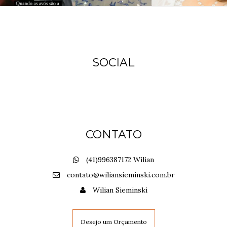
SOCIAL
CONTATO
(41)996387172 Wilian
contato@wiliansieminski.com.br
Wilian Sieminski
Desejo um Orçamento