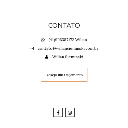
CONTATO
(41)996387172 Wilian
contato@wiliansieminski.com.br
Wilian Sieminski
Desejo um Orçamento