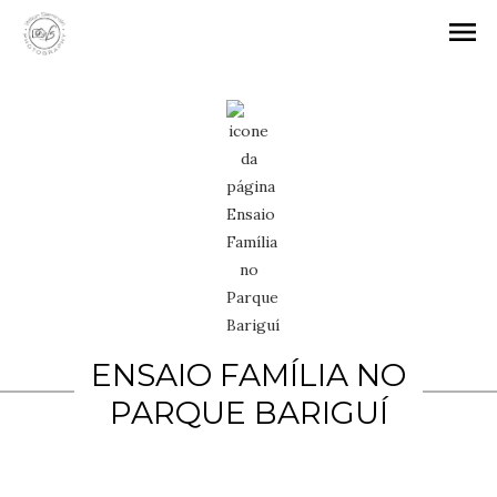
menu
ENSAIO FAMÍLIA NO
PARQUE BARIGUÍ