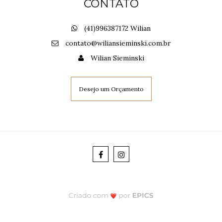
CONTATO
(41)996387172 Wilian
contato@wiliansieminski.com.br
Wilian Sieminski
Desejo um Orçamento