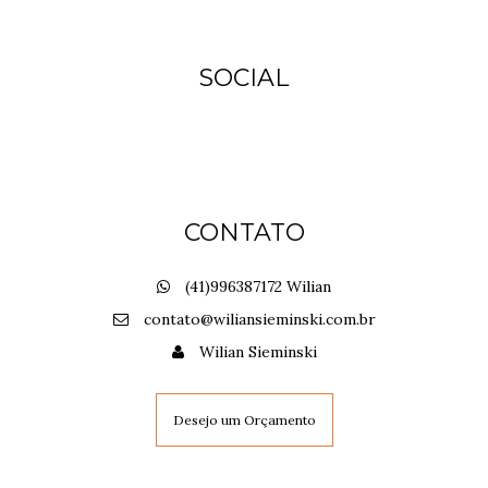
SOCIAL
CONTATO
(41)996387172 Wilian
contato@wiliansieminski.com.br
Wilian Sieminski
Desejo um Orçamento