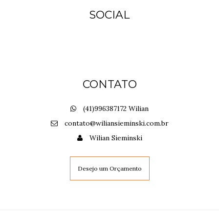
SOCIAL
CONTATO
(41)996387172 Wilian
contato@wiliansieminski.com.br
Wilian Sieminski
Desejo um Orçamento