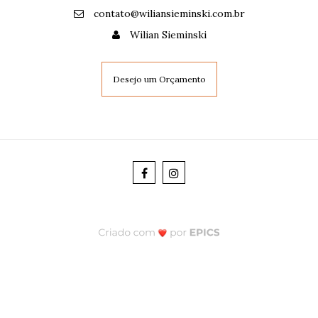
contato@wiliansieminski.com.br
Wilian Sieminski
Desejo um Orçamento